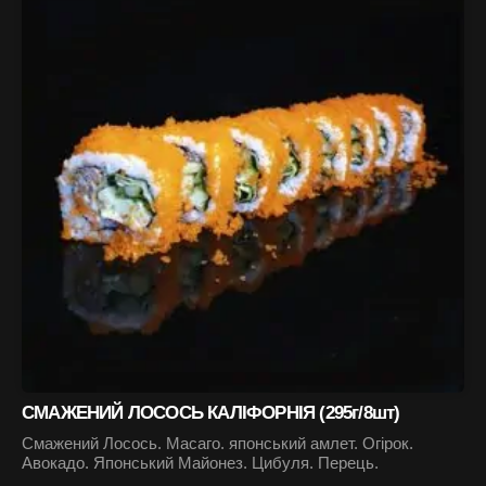
СМАЖЕНИЙ ЛОСОСЬ КАЛІФОРНІЯ (295г/8шт)
Смажений Лосось. Масаго. японський амлет. Огірок.
Авокадо. Японський Майонез. Цибуля. Перець.