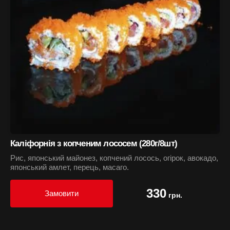
Каліфорнія з копченим лососем (280г/8шт)
Рис, японський майонез, копчений лосось, огірок, авокадо,
японський амлет, перець, масаго.
330
Замовити
грн.