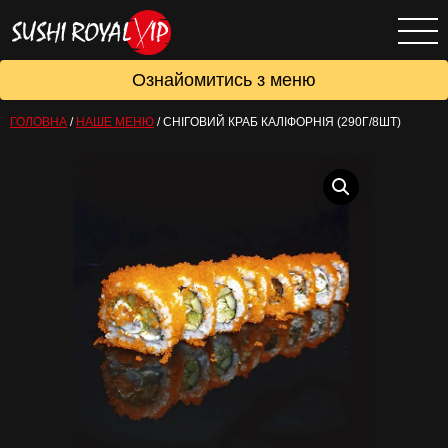
Ознайомитись з меню
ГОЛОВНА
/
НАШЕ МЕНЮ
/
СНІГОВИЙ КРАБ КАЛІФОРНІЯ (290Г/8ШТ)