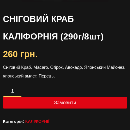
СНІГОВИЙ КРАБ
КАЛІФОРНІЯ (290г/8шт)
260
грн.
Сніговий Краб. Масаго. Огірок. Авокадо. Японський Майонез.
японський амлет. Перець.
СНІГОВИЙ
КРАБ
Замовити
КАЛІФОРНІЯ
Категорія:
КАЛІФОРНІЇ
(290г/8шт)