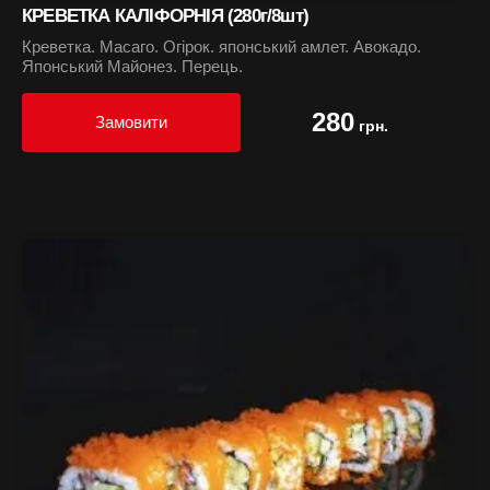
КРЕВЕТКА КАЛІФОРНІЯ (280г/8шт)
Креветка. Масаго. Огірок. японський амлет. Авокадо.
Японський Майонез. Перець.
280
Замовити
грн.