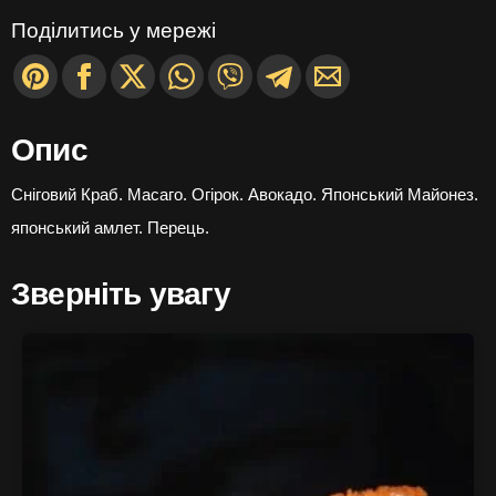
кількість
Поділитись у мережі
Опис
Сніговий Краб. Масаго. Огірок. Авокадо. Японський Майонез.
японський амлет. Перець.
Зверніть увагу