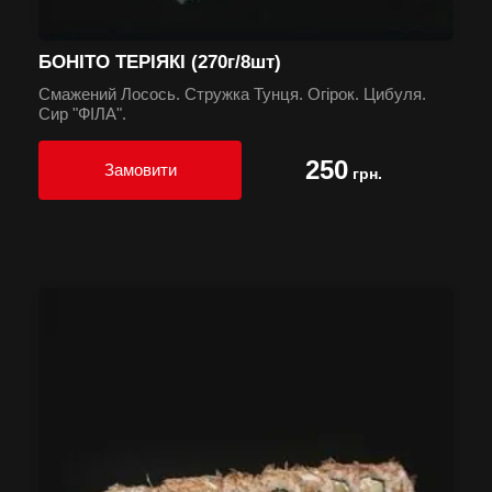
БОНІТО ТЕРІЯКІ (270г/8шт)
Смажений Лосось. Стружка Тунця. Огірок. Цибуля.
Сир "ФІЛА".
250
Замовити
грн.