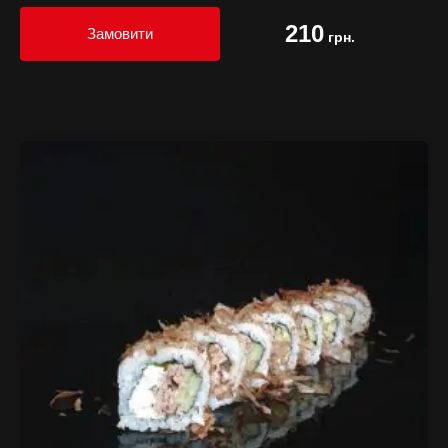
210
Замовити
грн.