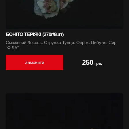
БОНІТО ТЕРІЯКІ (270г/8шт)
Смажений Лосось. Стружка Тунця. Огірок. Цибуля. Сир
"ФІЛА".
250
Замовити
грн.