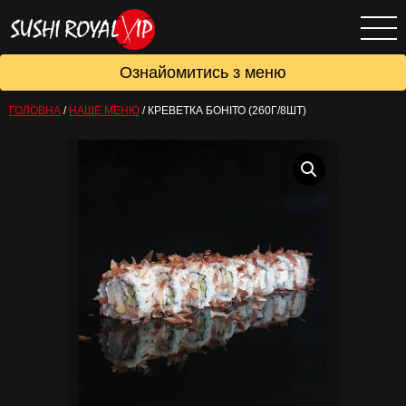
Ознайомитись з меню
ГОЛОВНА
/
НАШЕ МЕНЮ
/
КРЕВЕТКА БОНІТО (260Г/8ШТ)