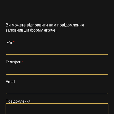
Ви можете відправити нам повідомлення
заповнивши форму нижче.
Ім’я
*
Телефон
*
Телефон
Email
Email
Email
Повідомлення