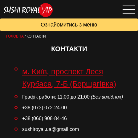
Ознайомитись з меню
ГОЛОВНА
/
КОНТАКТИ
КОНТАКТИ
м. Київ, проспект Леся
Курбаса, 7-Б (БорщагІвка)
Графік работи: 11:00 до 21:00
(Без вихідних)
+38 (073) 072-24-00
+38 (066) 908-84-46
sushiroyal.ua@gmail.com