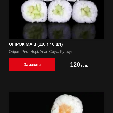
ОГІРОК МАКІ (110 г / 6 шт)
Огірок. Рис. Норі. Унагі Соус. Кунжут
120
Замовити
грн.