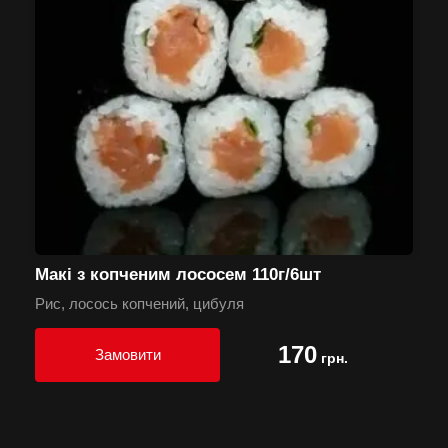
Макі з копченим лососем 110г/6шт
Рис, лосось копчений, цибуля
170
Замовити
грн.