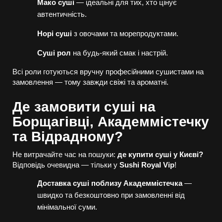
Мако суші
— ідеальні для тих, хто цінує
автентичність.
Норі суші
з овочами та морепродуктами.
Суші рол
на будь-який смак і настрій.
Всі роли готуються вручну професійними сушистами на
замовлення — тому завжди свіжі та ароматні.
Де замовити суші на
Борщагівці, Академмістечку
та Відрадному?
Не витрачайте час на пошуки:
де купити суші у Києві?
Відповідь очевидна — тільки у
Sushi Royal Vip
!
Доставка суші поблизу Академмістечка
—
швидко та безкоштовно при замовленні від
мінімальної суми.