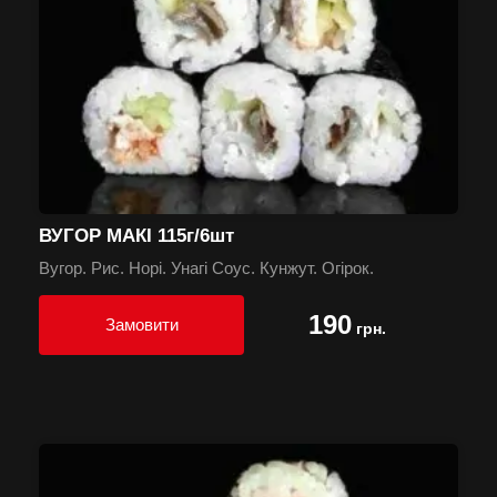
ВУГОР МАКІ 115г/6шт
Вугор. Рис. Норі. Унагі Соус. Кунжут. Огірок.
190
Замовити
грн.