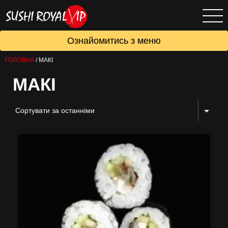
Ознайомитись з меню
ГОЛОВНА
/
МАКІ
МАКІ
Сортувати за останніми