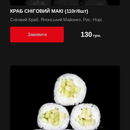
КРАБ СНІГОВИЙ МАКІ (110г/6шт)
Сніговий Краб. Японський Майонез. Рис. Норі.
130
Замовити
грн.