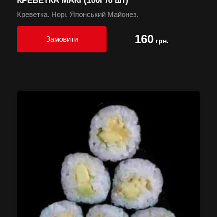
КРЕВЕТКА МАКІ (100г /6 шт)
Креветка. Норі. Японський Майонез.
160
Замовити
грн.