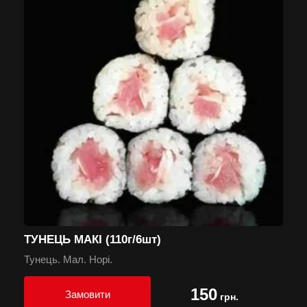
ТУНЕЦЬ МАКІ (110г/6шт)
Тунець. Мал. Норі.
150
Замовити
грн.