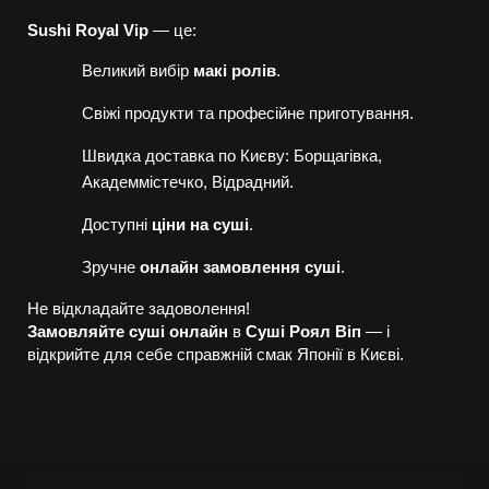
Sushi Royal Vip
— це:
Великий вибір
макі ролів
.
Свіжі продукти та професійне приготування.
Швидка доставка по Києву: Борщагівка,
Академмістечко, Відрадний.
Доступні
ціни на суші
.
Зручне
онлайн замовлення суші
.
Не відкладайте задоволення!
Замовляйте суші онлайн
в
Суші Роял Віп
— і
відкрийте для себе справжній смак Японії в Києві.