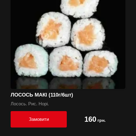
ЛОСОСЬ МАКІ (110г/6шт)
Лосось. Рис. Норі.
160
Замовити
грн.