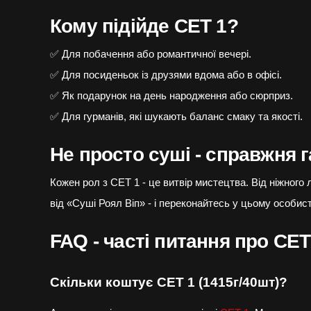
Кому підійде СЕТ 1?
✅ Для побачення або романтичної вечері.
✅ Для посиденьок із друзями вдома або в офісі.
✅ Як подарунок на день народження або сюрприз.
✅ Для гурманів, які шукають баланс смаку та якості.
Не просто суші - справжня 
Кожен рол з СЕТ 1 - це витвір мистецтва. Від ніжного
від «Суші Роял Віп» - і переконайтесь у цьому особист
FAQ - часті питання про СЕТ
Скільки коштує СЕТ 1 (1415г/40шт)?