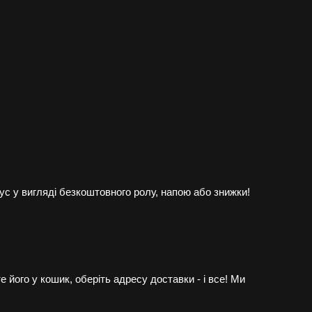
ус у вигляді безкоштовного ролу, напою або знижки!
е його у кошик, оберіть адресу доставки - і все! Ми