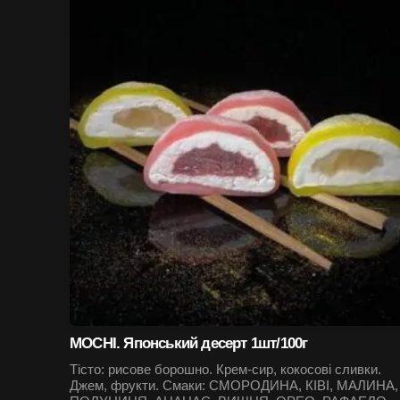
MOCHI. Японський десерт 1шт/100г
Тісто: рисове борошно. Крем-сир, кокосові сливки.
Джем, фрукти. Смаки: СМОРОДИНА, КІВІ, МАЛИНА,