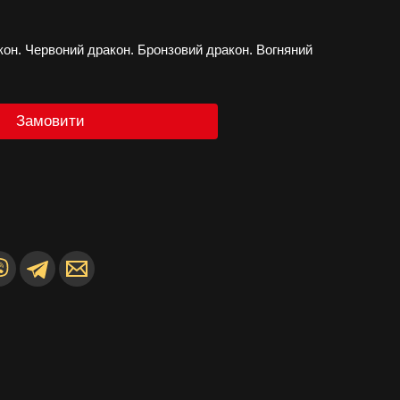
на
кон. Червоний дракон. Бронзовий дракон. Вогняний
Замовити