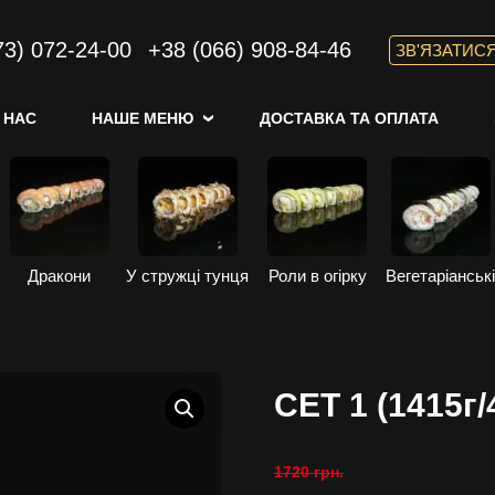
73) 072-24-00
+38 (066) 908-84-46
ЗВ'ЯЗАТИС
 НАС
НАШЕ МЕНЮ
ДОСТАВКА ТА ОПЛАТА
Дракони
У стружці тунця
Роли в огірку
Вегетаріанськ
СЕТ 1 (1415г/
1720
грн.