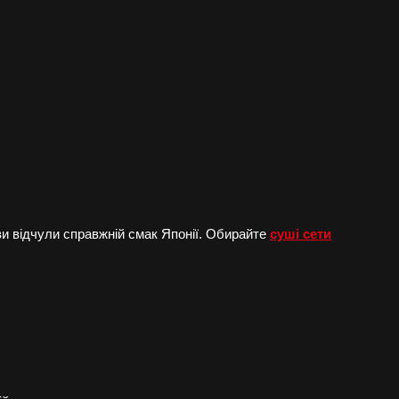
 ви відчули справжній смак Японії. Обирайте
суші сети