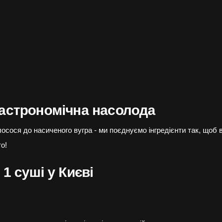
гастрономічна насолода
 лосося до насиченого вугра - ми поєднуємо інгредієнти так, щоб
о!
 1 суші у Києві