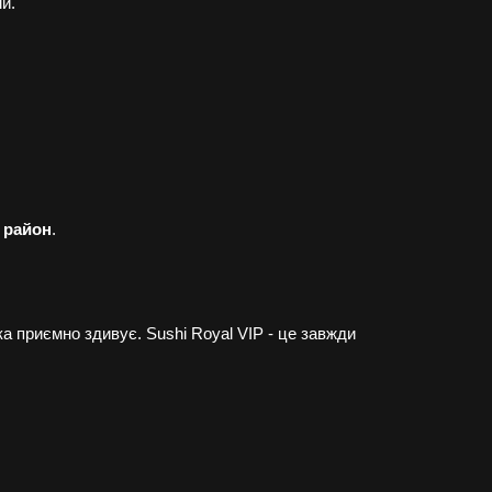
й.
 район
.
а приємно здивує. Sushi Royal VIP - це завжди