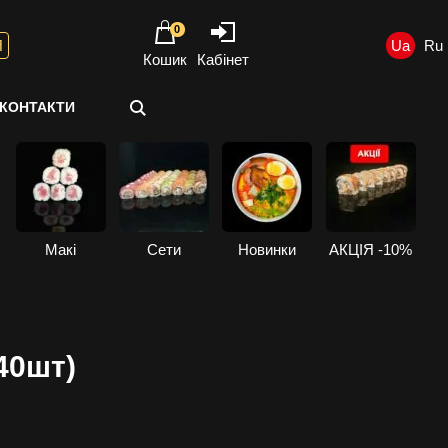
0
Я
Кошик
Кабінет
КОНТАКТИ
і
Макі
Сети
Новинки
АКЦІЯ -10%
40шт)