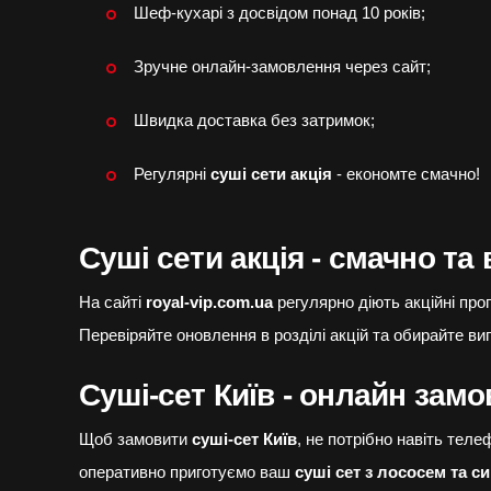
Шеф-кухарі з досвідом понад 10 років;
Зручне онлайн-замовлення через сайт;
Швидка доставка без затримок;
Регулярні
суші сети акція
- економте смачно!
Суші сети акція - смачно та 
На сайті
royal-vip.com.ua
регулярно діють акційні пр
Перевіряйте оновлення в розділі акцій та обирайте вигі
Суші-сет Київ - онлайн зам
Щоб замовити
суші-сет Київ
, не потрібно навіть тел
оперативно приготуємо ваш
суші сет з лососем та с