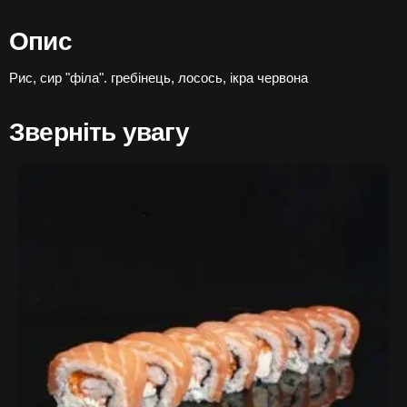
Опис
Рис, сир "філа". гребінець, лосось, ікра червона
Зверніть увагу