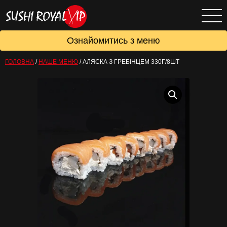
Ознайомитись з меню
ГОЛОВНА
/
НАШЕ МЕНЮ
/
АЛЯСКА З ГРЕБІНЦЕМ 330Г/8ШТ