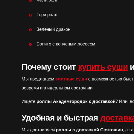
Тори ролл
Зелёный дракон
Бонито с копченым лососем
Почему стоит
купить суши
и
Мы предлагаем
элитные суши
с возможностью быст
вовремя и в идеальном состоянии.
Ищете
роллы Академгородок с доставкой
? Или, в
Удобная и быстрая
доставк
Мы доставляем
роллы с доставкой Святошин
, а 