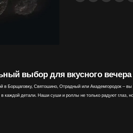
льный выбор для вкусного вечера
ой в Борщаговку, Святошино, Отрадный или Академгородок – вы
 в каждой детали. Наши суши и роллы не только радуют глаз, н