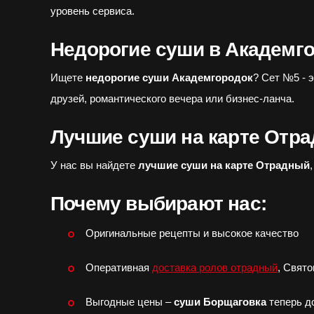
уровень сервиса.
Недорогие суши в Академго
Ищете
недорогие суши Академгородок
? Сет №5 - 
друзей, романтического вечера или бизнес-ланча.
Лучшие суши на карте Отра
У нас вы найдете
лучшие суши на карте Отрадный
Почему выбирают нас:
Оригинальные рецепты и высокое качество
Оперативная
доставка ролов отрадный
, Свят
Выгодные цены –
суши Борщаговка
теперь д