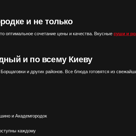
родке и не только
это оптимальное сочетание цены и качества. Вкусные
суши и р
дный и по всему Киеву
, Борщаговки и других районов. Все блюда готовятся из свежа
ошино и Академгородок
оступны каждому