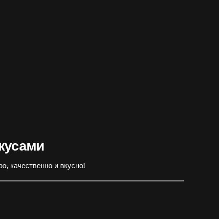
вкусами
о, качественно и вкусно!