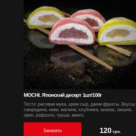
MOCHI. Японский десерт 1шт/100г
Тесто: рисовая мука, крем сыр, джем фрукты. Вкусы:
смородина, киви, малина, клубника, ананас, вишня,
орео, рафаэло, груша, манго.
120
Заказать
грн.