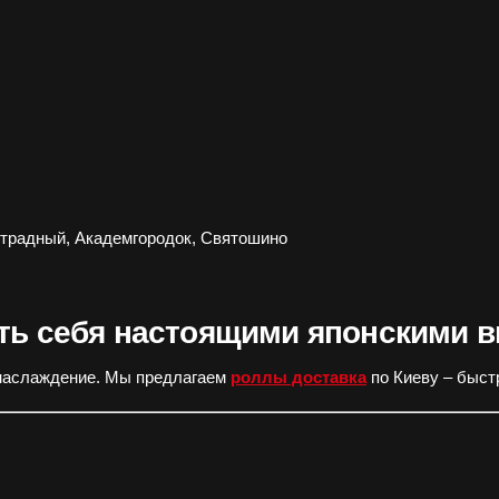
Отрадный, Академгородок, Святошино
ть себя настоящими японскими 
и наслаждение. Мы предлагаем
роллы доставка
по Киеву – быстр