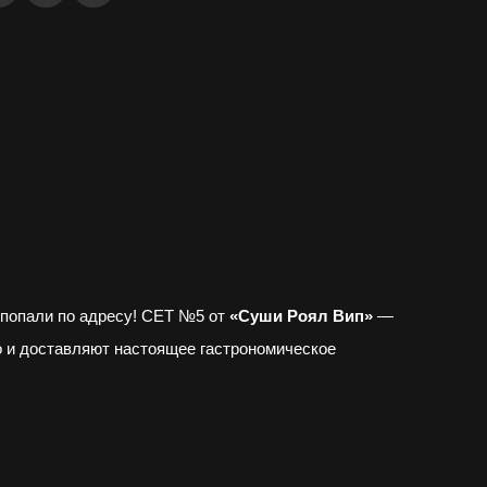
 попали по адресу! СЕТ №5 от
«Суши Роял Вип»
—
о и доставляют настоящее гастрономическое