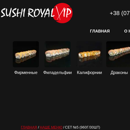
+38 (07
ГЛАВНАЯ
О 
Фирменные
Филадельфии
Калифорнии
Драконы
ГЛАВНАЯ
/
НАШЕ МЕНЮ
/
СЕТ №5 (960Г/30ШТ)