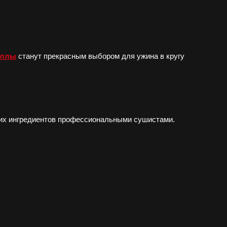
оллы
станут прекрасным выбором для ужина в кругу
йших ингредиентов профессиональными сушистами.