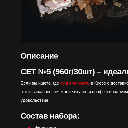
Описание
СЕТ №5 (960г/30шт) – идеа
Если вы ищете, где
суши заказать
в Киеве с доставк
это изысканное сочетание вкусов и профессионализм
удовольствие.
Состав набора:
Фила ролл