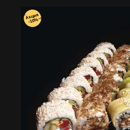
Акция
-10%