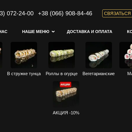
3) 072-24-00
+38 (066) 908-84-46
СВЯЗАТЬСЯ
НАС
НАШЕ МЕНЮ
ДОСТАВКА И ОПЛАТА
К
В стружке тунца
Роллы в огурце
Вегетарианские
М
АКЦИЯ -10%