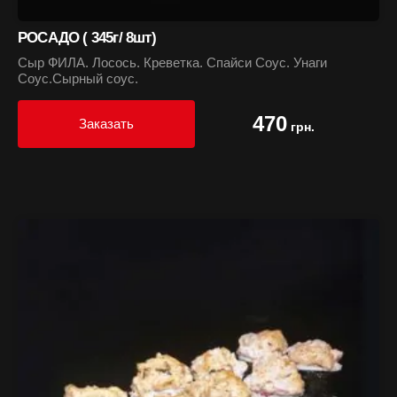
РОСАДО ( 345г/ 8шт)
Сыр ФИЛА. Лосось. Креветка. Спайси Соус. Унаги
Соус.Сырный соус.
470
Заказать
грн.