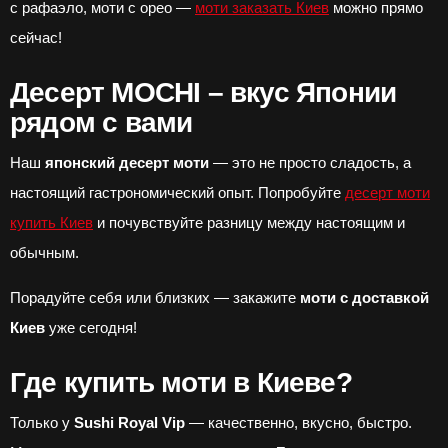
с рафаэло, моти с орео —
моти заказать Киев
можно прямо
сейчас!
Десерт MOCHI – вкус Японии
рядом с вами
Наш
японский десерт моти
— это не просто сладость, а
настоящий гастрономический опыт. Попробуйте
десерт моти
купить Киев
и почувствуйте разницу между настоящим и
обычным.
Порадуйте себя или близких — закажите
моти с доставкой
Киев
уже сегодня!
Где купить моти в Киеве?
Только у
Sushi Royal Vip
— качественно, вкусно, быстро.