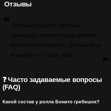
Отзывы
«Нереально вкусно! Гребешок —
свежайший, стружка тунца придаёт
божественный аромат. Доставили за
40 минут!» — Ольга, Киев.
❓ Часто задаваемые вопросы
(FAQ)
Какой состав у ролла Бонито гребешок?