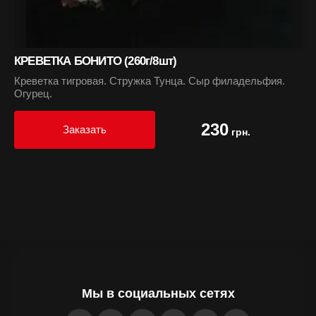
КРЕВЕТКА БОНИТО (260г/8шт)
Креветка тигровая. Стружка Тунца. Сыр филадельфия.
Огурец.
230
Заказать
грн.
Мы в социальных сетях